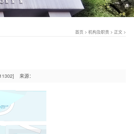
首页 > 机构及职责 > 正文 >
11302
]
来源：