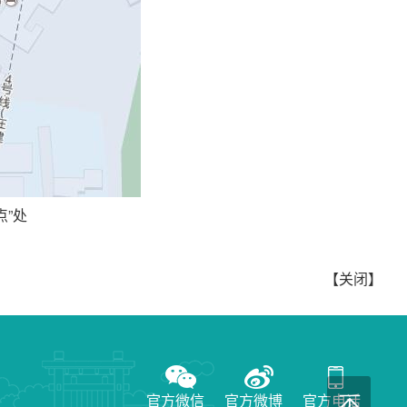
点”处
【关闭】
官方微信
官方微博
官方电话