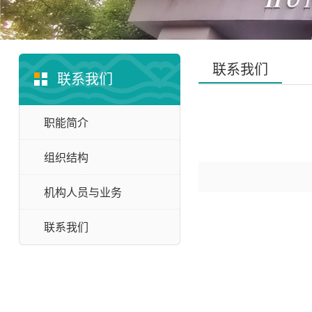
联系我们
联系我们
职能简介
组织结构
机构人员与业务
联系我们