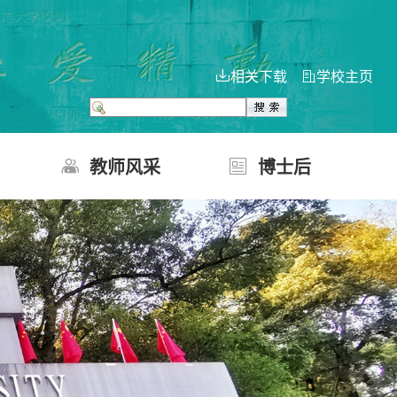
相关下载
学校主页
告
教师风采
博士后