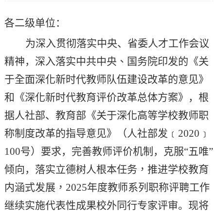
各二级单位：
为深入贯彻落实中央、
省委
人才工作会议
精神
，深入落实
中共中央、国务院印发的《关
于全面深化新时代教师队伍建设改革的意见》
和《深化新时代教育评价改革总体方案》
，
根
据人社部
、
教育部《关于深化高等学校教师职
称制度改革的指导意见》
（人社部发
﹝
2020
﹞
100
号
）要求，完善教师评价机制，克服“五唯”
倾向，
落实立德树人根本任务，推进学校教育
内涵式发展，
202
5
年度教师系列职称评聘工作
继续实施
代表性成果校外同行专家评审。现将