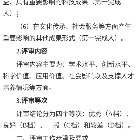
益、具有重要影响的科技成果（第一完成
人）；
（
6
）在文化传承、社会服务等方面产生
重要影响的其他成果形式（第一完成人）。
2.
评审内容
评审内容主要为：学术水平、创新水平、
科学价值、应用价值、社会影响以及支撑人才
培养情况等方面。
3.
评审等次
评审结论分为四个等次：优秀（
A
档）、
良好（
B
档）、一般（
C
档）和较差（
D
档）。
二、评审工作步骤及要求