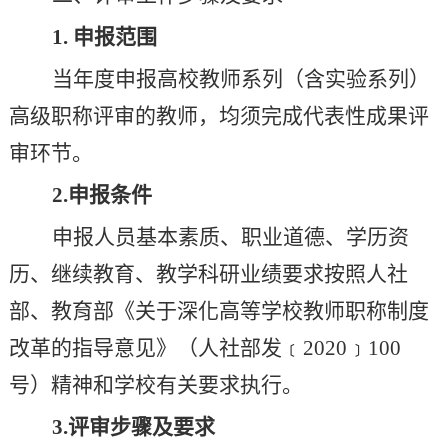
1.
申报范围
当年度申报高校教师系列（含实验系列）
高级职称评审的教师，均须完成代表性成果评
审环节。
2.
申报条件
申报人员基本素质、职业道德、学历资
历、继续教育、教学科研业绩要求按照
人社
部
、
教育部《关于深化高等学校教师职称制度
改革的指导意见》
（人社部发
﹝
2020
﹞
100
号
）精神
和学校
有关要求执行。
3.
评审步骤及要求