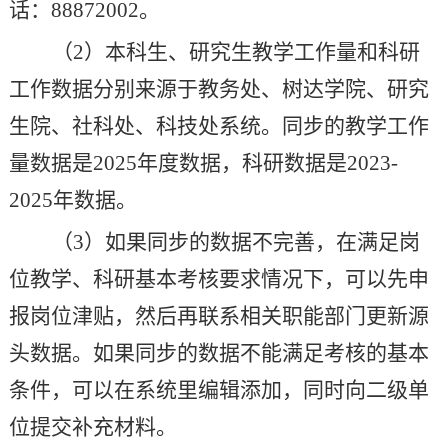
话：
88872002
。
（
2
）本科生、研究生教学工作量和科研
工作数据分别来源于教务处、树达学院、研究
生院、社科处、科技处系统。同步的教学工作
量数据是
202
5
年度数据，科研数据是
202
3
-
202
5
年数据。
（
3
）如果同步的数据不完善，在满足岗
位教学、科研基本考核要求情况下，可以先申
报岗位津贴，然后再联系相关职能部门更新源
头数据。如果同步的数据不能满足考核的基本
条件，可以在系统里编辑添加，同时向二级单
位提交补充材料。